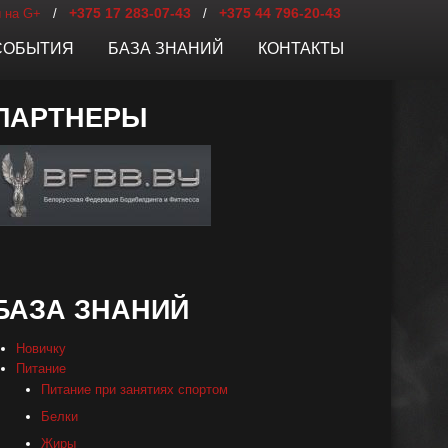
+375 17 283-07-43
+375 44 796-20-43
 на G+
/
/
СОБЫТИЯ
БАЗА ЗНАНИЙ
КОНТАКТЫ
ПАРТНЕРЫ
БАЗА ЗНАНИЙ
Новичку
Питание
Питание при занятиях спортом
Белки
Жиры