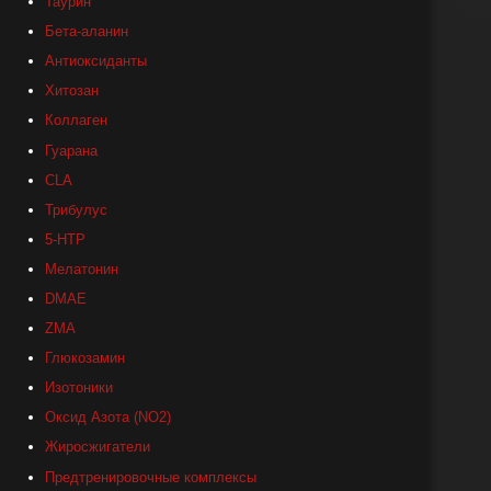
Таурин
Бета-аланин
Антиоксиданты
Хитозан
Коллаген
Гуарана
СLA
Трибулус
5-HTP
Мелатонин
DMAE
ZMA
Глюкозамин
Изотоники
Оксид Азота (NO2)
Жиросжигатели
Предтренировочные комплексы