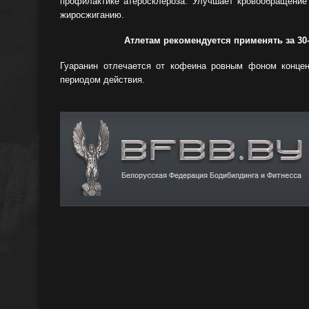
профилактике
атеросклероза. Улучшает кровообращени
жиросжиганию.
Атлетам рекомендуется применять за 30-
Гуаранин отлечается от кофеина ровным фоном концен
периодом действия.