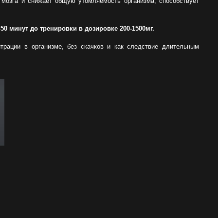
е мозга и снижает общую утомляемость
организма, способствует
50 минут до тренировки в дозировке 200-1500мг.
трации в организме, без скачков и
как следствие длительным