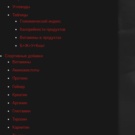
Углеводы
Таблицы
Гликемический индекс
Калорийности продуктов
Витамины в продуктах
Б+Ж+У+Ккал
Спортивные добавки
Витамины
Аминокислоты
Протеин
Гейнер
Креатин
Аргинин
Глютамин
Тирозин
Карнитин